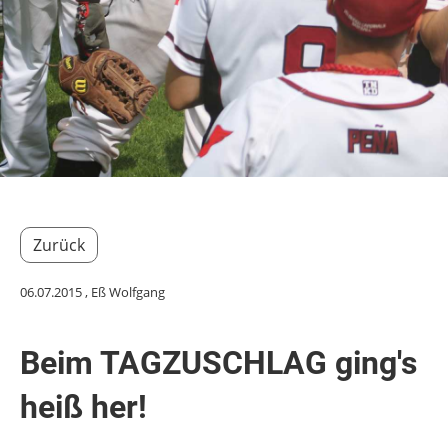
Zurück
06.07.2015
, Eß Wolfgang
Beim TAGZUSCHLAG ging's
heiß her!