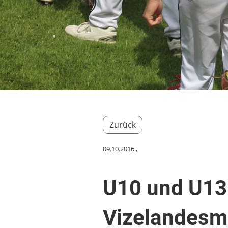
Zurück
09.10.2016
,
U10 und U13 
Vizelandesme