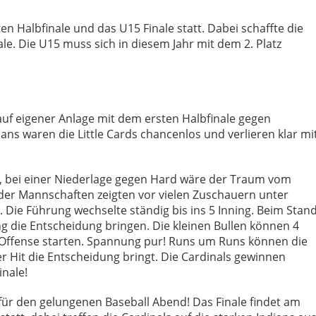
 Halbfinale und das U15 Finale statt. Dabei schaffte die
e. Die U15 muss sich in diesem Jahr mit dem 2. Platz
auf eigener Anlage mit dem ersten Halbfinale gegen
ans waren die Little Cards chancenlos und verlieren klar mi
r, bei einer Niederlage gegen Hard wäre der Traum vom
ider Mannschaften zeigten vor vielen Zuschauern unter
e. Die Führung wechselte ständig bis ins 5 Inning. Beim Stan
ng die Entscheidung bringen. Die kleinen Bullen können 4
 Offense starten. Spannung pur! Runs um Runs können die
r Hit die Entscheidung bringt. Die Cardinals gewinnen
inale!
für den gelungenen Baseball Abend! Das Finale findet am