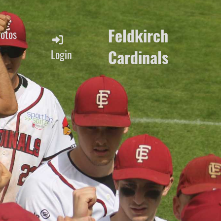
Feldkirch
Fotos
Cardinals
Login