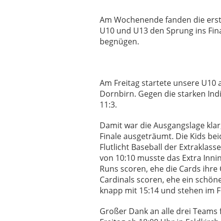
Am Wochenende fanden die ersten
U10 und U13 den Sprung ins Final
begnügen.
Am Freitag startete unsere U10 
Dornbirn. Gegen die starken Indi
11:3.
Damit war die Ausgangslage kla
Finale ausgeträumt. Die Kids be
Flutlicht Baseball der Extraklass
von 10:10 musste das Extra Inni
Runs scoren, ehe die Cards ihre
Cardinals scoren, ehe ein schöne
knapp mit 15:14 und stehen im F
Großer Dank an alle drei Teams 