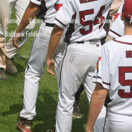
Home
Verein
Teams
Kalender
Ballpark Feldkirch