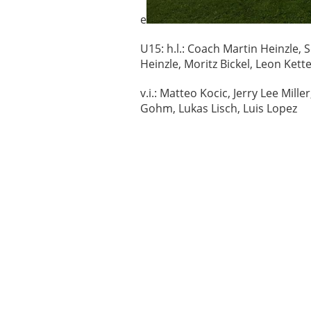
e
U15: h.l.: Coach Martin Heinzle,
Heinzle, Moritz Bickel, Leon Ke
v.i.: Matteo Kocic, Jerry Lee Mill
Gohm, Lukas Lisch, Luis Lopez