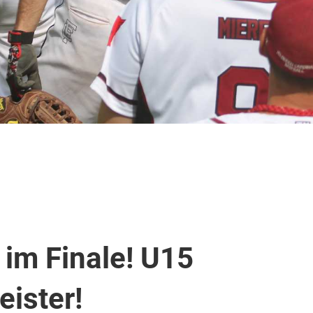
im Finale! U15
ister!