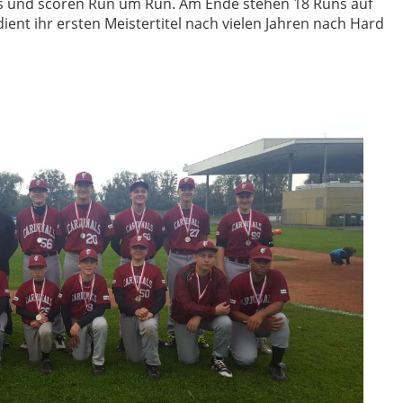
us und scoren Run um Run. Am Ende stehen 18 Runs auf
dient ihr ersten Meistertitel nach vielen Jahren nach Hard