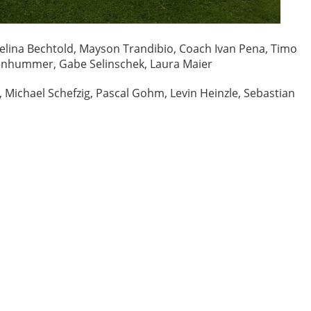
 Selina Bechtold, Mayson Trandibio, Coach Ivan Pena, Timo
ttenhummer, Gabe Selinschek, Laura Maier
er, Michael Schefzig, Pascal Gohm, Levin Heinzle, Sebastian