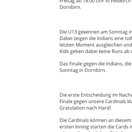
Freitag ab 18:00 Uhr in Feldkirch
Dornbirn.
Die U13 gewinnen am Sonntag in
Dabei zeigen die Indians eine to
letzten Moment ausgleichen und 
Kids geben dabei keine Runs ab
Das Finale gegen die Indians, di
Sonntag in Dornbirn.
Die erste Entscheidung im Nachw
Finale gegen unsere Cardinals kl
Gratulation nach Hard!
Die Cardinals können an diesem T
ersten Inning starten die Cards 