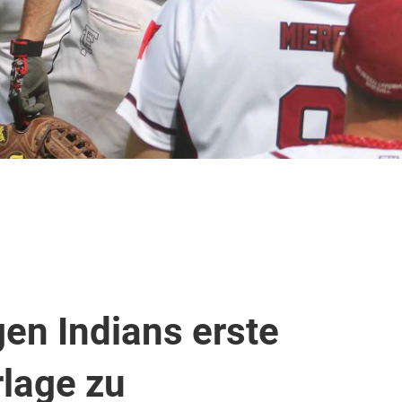
gen Indians erste
lage zu