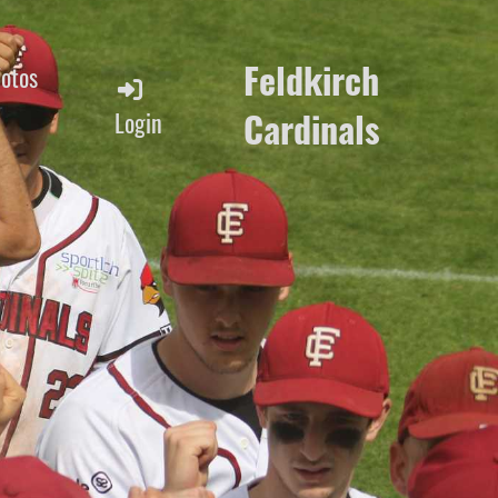
Feldkirch
Fotos
Cardinals
Login