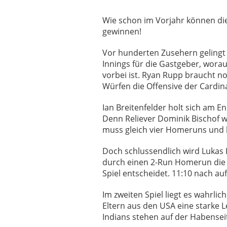
Wie schon im Vorjahr können die
gewinnen!
Vor hunderten Zusehern gelingt F
Innings für die Gastgeber, worau
vorbei ist. Ryan Rupp braucht no
Würfen die Offensive der Cardin
Ian Breitenfelder holt sich am 
Denn Reliever Dominik Bischof w
muss gleich vier Homeruns und 
Doch schlussendlich wird Lukas 
durch einen 2-Run Homerun die 
Spiel entscheidet. 11:10 nach a
Im zweiten Spiel liegt es wahrli
Eltern aus den USA eine starke L
Indians stehen auf der Habensei