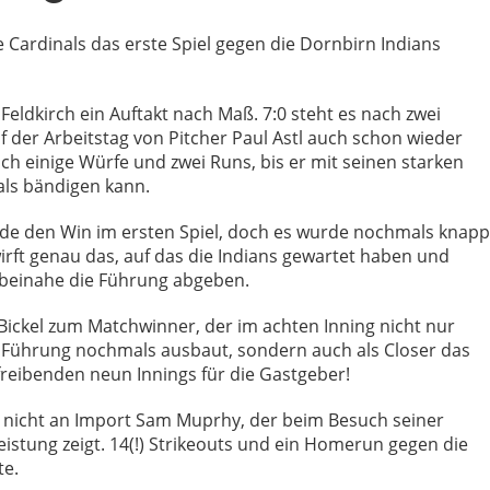
 Cardinals das erste Spiel gegen die Dornbirn Indians
eldkirch ein Auftakt nach Maß. 7:0 steht es nach zwei
f der Arbeitstag von Pitcher Paul Astl auch schon wieder
ch einige Würfe und zwei Runs, bis er mit seinen starken
als bändigen kann.
Ende den Win im ersten Spiel, doch es wurde nochmals knapp
irft genau das, auf das die Indians gewartet haben und
beinahe die Führung abgeben.
Bickel zum Matchwinner, der im achten Inning nicht nur
Führung nochmals ausbaut, sondern auch als Closer das
ufreibenden neun Innings für die Gastgeber!
ch nicht an Import Sam Muprhy, der beim Besuch seiner
eistung zeigt. 14(!) Strikeouts und ein Homerun gegen die
te.