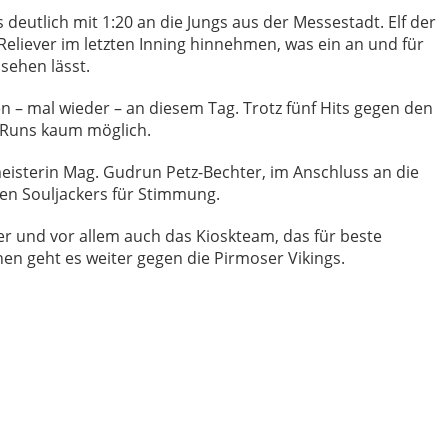
deutlich mit 1:20 an die Jungs aus der Messestadt. Elf der
Reliever im letzten Inning hinnehmen, was ein an und für
ssehen lässt.
n – mal wieder – an diesem Tag. Trotz fünf Hits gegen den
 Runs kaum möglich.
meisterin Mag. Gudrun Petz-Bechter, im Anschluss an die
en Souljackers für Stimmung.
r und vor allem auch das Kioskteam, das für beste
en geht es weiter gegen die Pirmoser Vikings.