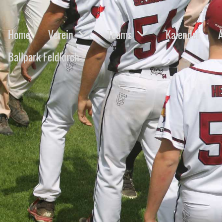
Home
Verein
Teams
Kalender
Ballpark Feldkirch