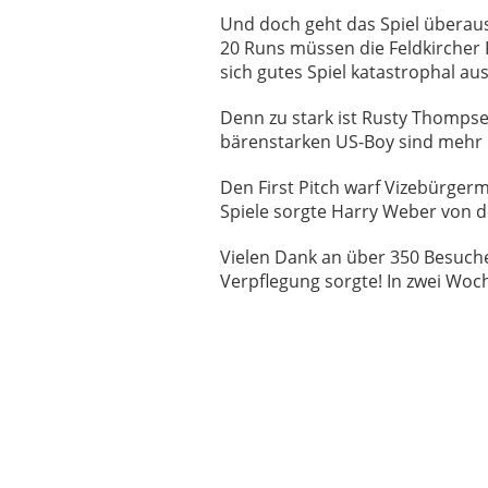
Und doch geht das Spiel überaus 
20 Runs müssen die Feldkircher 
sich gutes Spiel katastrophal au
Denn zu stark ist Rusty Thompse
bärenstarken US-Boy sind mehr
Den First Pitch warf Vizebürger
Spiele sorgte Harry Weber von d
Vielen Dank an über 350 Besuche
Verpflegung sorgte! In zwei Woch