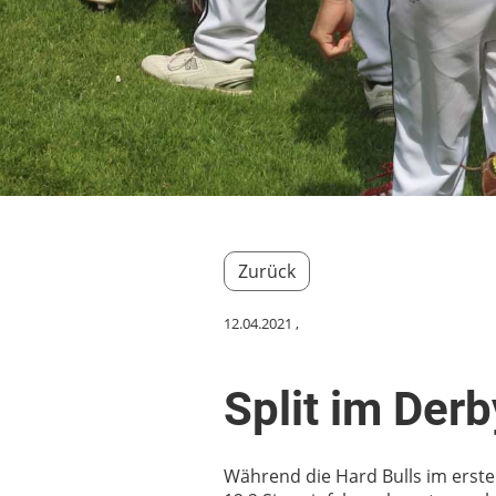
Zurück
12.04.2021
,
Split im Der
Während die Hard Bulls im erst