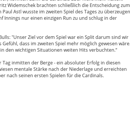
itz Widemschek brachten schließlich die Entscheidung zum
em Paul Astl wusste im zweiten Spiel des Tages zu überzeugen
ünf Innings nur einen einzigen Run zu und schlug in der
.
ulls: "Unser Ziel vor dem Spiel war ein Split darum sind wir
s Gefühl, dass im zweiten Spiel mehr möglich gewesen wäre
e in den wichtigen Situationen weiten Hits verbuchten.“
r Tag inmitten der Berge - ein absoluter Erfolg in diesen
wiesen mentale Stärke nach der Niederlage und erreichten
per nach seinen ersten Spielen für die Cardinals.