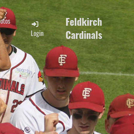
Feldkirch
Fotos
Cardinals
Login