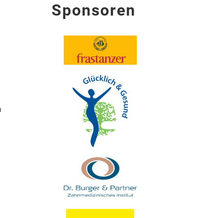
Sponsoren
n