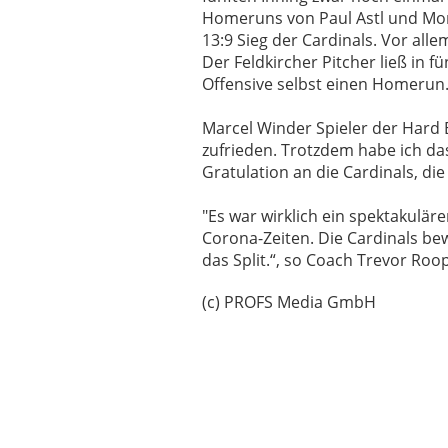
Homeruns von Paul Astl und Mor
13:9 Sieg der Cardinals. Vor all
Der Feldkircher Pitcher ließ in f
Offensive selbst einen Homerun
Marcel Winder Spieler der Hard B
zufrieden. Trotzdem habe ich da
Gratulation an die Cardinals, di
"Es war wirklich ein spektakuläre
Corona-Zeiten. Die Cardinals be
das Split.“, so Coach Trevor Roo
(c) PROFS Media GmbH