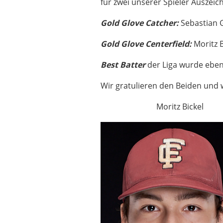
für zwei unserer Spieler Auszei
Gold Glove Catcher:
Sebastian
Gold Glove Centerfield:
Moritz B
Best Batter
der Liga wurde ebenf
Wir gratulieren den Beiden und 
Moritz Bicke