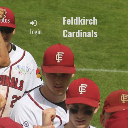
Feldkirch
Fotos
Cardinals
Login