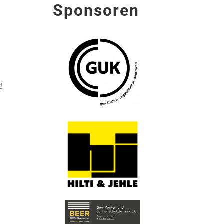
Sponsoren
!