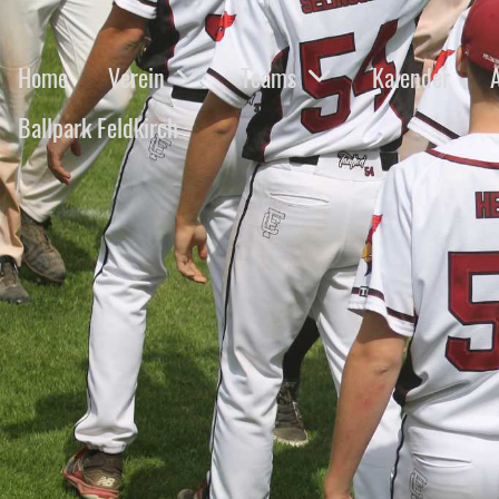
Home
Verein
Teams
Kalender
Ballpark Feldkirch