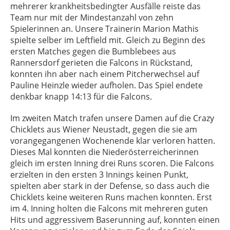
mehrerer krankheitsbedingter Ausfälle reiste das
Team nur mit der Mindestanzahl von zehn
Spielerinnen an. Unsere Trainerin Marion Mathis
spielte selber im Leftfield mit. Gleich zu Beginn des
ersten Matches gegen die Bumblebees aus
Rannersdorf gerieten die Falcons in Rückstand,
konnten ihn aber nach einem Pitcherwechsel auf
Pauline Heinzle wieder aufholen. Das Spiel endete
denkbar knapp 14:13 für die Falcons.
Im zweiten Match trafen unsere Damen auf die Crazy
Chicklets aus Wiener Neustadt, gegen die sie am
vorangegangenen Wochenende klar verloren hatten.
Dieses Mal konnten die Niederösterreicherinnen
gleich im ersten Inning drei Runs scoren. Die Falcons
erzielten in den ersten 3 Innings keinen Punkt,
spielten aber stark in der Defense, so dass auch die
Chicklets keine weiteren Runs machen konnten. Erst
im 4. Inning holten die Falcons mit mehreren guten
Hits und aggressivem Baserunning auf, konnten einen