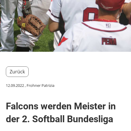
Zurück
12.09.2022
, Frohner Patrizia
Falcons werden Meister in
der 2. Softball Bundesliga