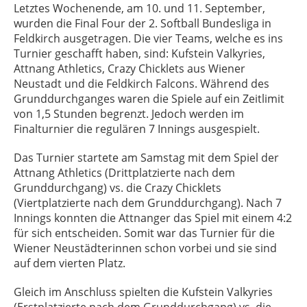
Letztes Wochenende, am 10. und 11. September,
wurden die Final Four der 2. Softball Bundesliga in
Feldkirch ausgetragen. Die vier Teams, welche es ins
Turnier geschafft haben, sind: Kufstein Valkyries,
Attnang Athletics, Crazy Chicklets aus Wiener
Neustadt und die Feldkirch Falcons. Während des
Grunddurchganges waren die Spiele auf ein Zeitlimit
von 1,5 Stunden begrenzt. Jedoch werden im
Finalturnier die regulären 7 Innings ausgespielt.
Das Turnier startete am Samstag mit dem Spiel der
Attnang Athletics (Drittplatzierte nach dem
Grunddurchgang) vs. die Crazy Chicklets
(Viertplatzierte nach dem Grunddurchgang). Nach 7
Innings konnten die Attnanger das Spiel mit einem 4:2
für sich entscheiden. Somit war das Turnier für die
Wiener Neustädterinnen schon vorbei und sie sind
auf dem vierten Platz.
Gleich im Anschluss spielten die Kufstein Valkyries