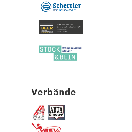
Verbände