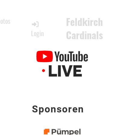
Feldkirch
Fotos
Cardinals
Login
Sponsoren