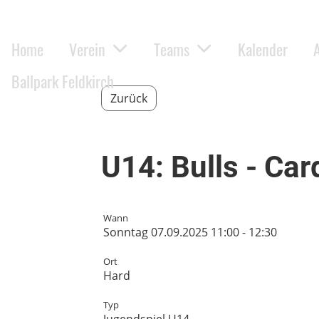
Home
Verein
Teams
Kalender
Ballpark Feldkirch
Zurück
U14: Bulls - Car
Wann
Sonntag 07.09.2025 11:00 - 12:30
Ort
Hard
Typ