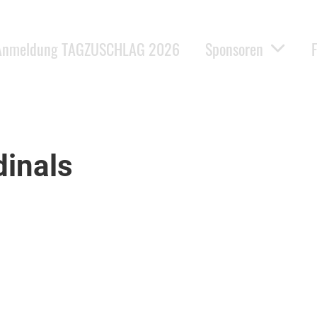
Anmeldung TAGZUSCHLAG 2026
Sponsoren
dinals