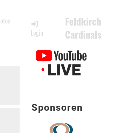
Feldkirch
Fotos
Cardinals
Login
Sponsoren