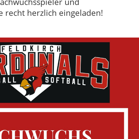
 Nachwuchsspieler und
e recht herzlich eingeladen!