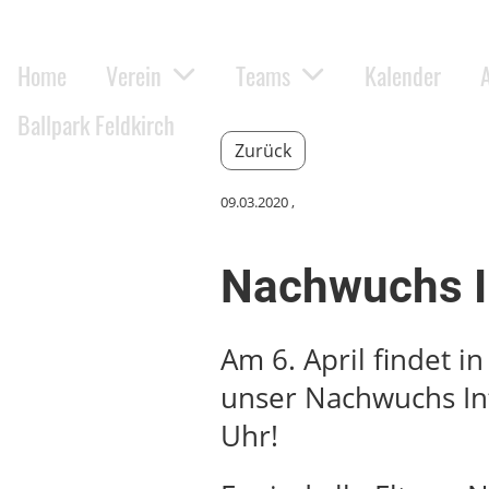
Home
Verein
Teams
Kalender
Ballpark Feldkirch
Zurück
09.03.2020
,
Nachwuchs 
Am 6. April findet 
unser Nachwuchs Inf
Uhr!