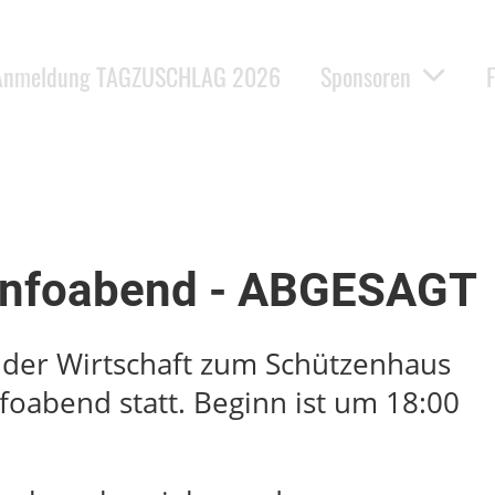
Anmeldung TAGZUSCHLAG 2026
Sponsoren
Infoabend - ABGESAGT
in der Wirtschaft zum Schützenhaus
oabend statt. Beginn ist um 18:00