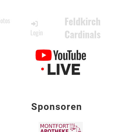
Feldkirch
Fotos
Cardinals
Login
Sponsoren