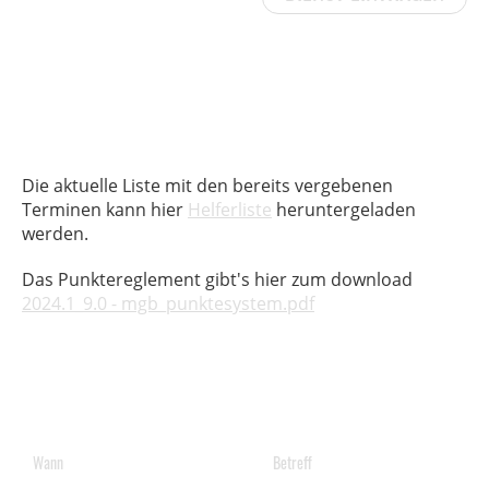
Die aktuelle Liste mit den bereits vergebenen
Terminen kann hier
Helferliste
heruntergeladen
werden.
Das Punktereglement gibt's hier zum download
2024.1_9.0 - mgb_punktesystem.pdf
Wann
Betreff