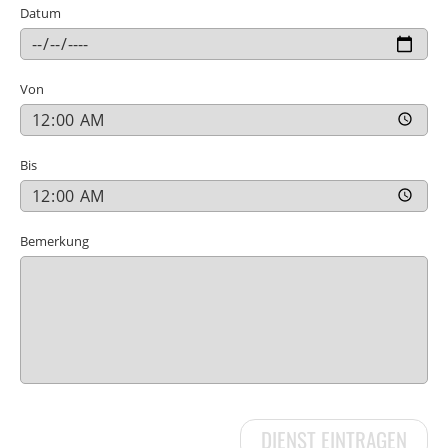
Datum
Von
Bis
Bemerkung