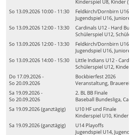
Kinderspiel U8, Kinder (U8)
So 13.09.2026 10:00 - 11:30
Feldkirch/Dornbirn U16 vs
Jugendspiel U16, Junioren
So 13.09.2026 12:00 - 13:30
Cardinals U12 - Hard Bull
Schülerspiel U12, Schüler
So 13.09.2026 12:00 - 13:30
Feldkirch/Dornbirn U16 vs
Jugendspiel U16, Junioren
So 13.09.2026 14:00 - 15:30
Little Indians U12 - Cardin
Schülerspiel U12, Kinder 
Do 17.09.2026 -
Bockbierfest 2026
So 20.09.2026
Veranstaltung, Brauerei F
Sa 19.09.2026 -
2. BL BB Finale
So 20.09.2026
Baseball Bundesliga, Cardin
Sa 19.09.2026 (ganztägig)
U10 HF und Finale
Kinderspiel U10, Kinder (
Sa 19.09.2026 (ganztägig)
U14 Playoffs
Jugendspiel U14, Jugend (