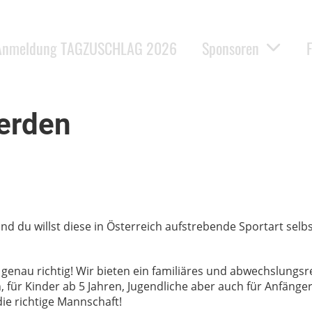
Anmeldung TAGZUSCHLAG 2026
Sponsoren
erden
und du willst diese in Österreich aufstrebende Sportart selb
 genau richtig! Wir bieten ein familiäres und abwechslungsr
 für Kinder ab 5 Jahren, Jugendliche aber auch für Anfänge
ie richtige Mannschaft!