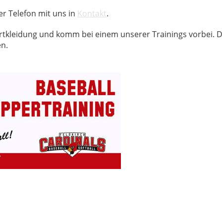
er Telefon mit uns in
Kontakt
.
rtkleidung und komm bei einem unserer Trainings vorbei. 
en.