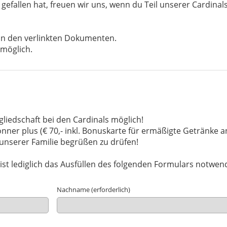
efallen hat, freuen wir uns, wenn du Teil unserer Cardinals
 in den verlinkten Dokumenten.
 möglich.
gliedschaft bei den Cardinals möglich!
önner plus (€ 70,- inkl. Bonuskarte für ermäßigte Getränke a
n unserer Familie begrüßen zu drüfen!
st lediglich das Ausfüllen des folgenden Formulars notwen
Nachname (erforderlich)