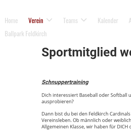
Home
Verein
Teams
Kalender
Ballpark Feldkirch
Sportmitglied w
Schnuppertraining
Dich interessiert Baseball oder Softball 
ausprobieren?
Dann bist du bei den Feldkirch Cardinals
Vereinsleben. Ob männlich oder weiblich,
Allgemeinen Klasse, wir haben für DICH d