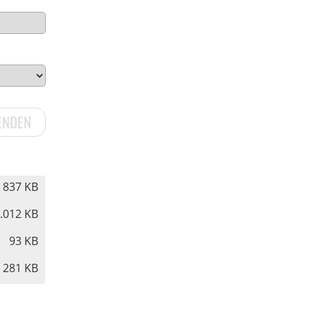
837 KB
.012 KB
93 KB
281 KB