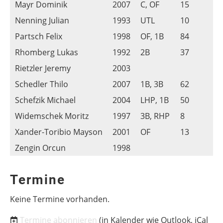
Mayr Dominik
2007
C, OF
15
Nenning Julian
1993
UTL
10
Partsch Felix
1998
OF, 1B
84
Rhomberg Lukas
1992
2B
37
Rietzler Jeremy
2003
Schedler Thilo
2007
1B, 3B
62
Schefzik Michael
2004
LHP, 1B
50
Widemschek Moritz
1997
3B, RHP
8
Xander-Toribio Mayson
2001
OF
13
Zengin Orcun
1998
Termine
Keine Termine vorhanden.
Termine abonnieren
(in Kalender wie Outlook, iCal