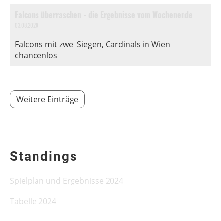
Falcons überraschen - die Ergebnisse vom Wochenende
03.08.2020
Falcons mit zwei Siegen, Cardinals in Wien
chancenlos
Weitere Einträge
Standings
Spielplan und Ergebnisse 2024
Tabelle 2024