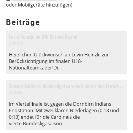
oder Mobilgeräte hinzufügen)
Beiträge
Levin Heinzle im U18 Nationalteam!
09.06.2021
Herzlichen Glückwunsch an Levin Heinzle zur
Berücksichtigung im finalen U18-
Nationalteamkader!Di...
Saisonrückblick: Bundesligateam weit hinter den Erwartungen
22.09.2020
Im Viertelfinale ist gegen die Dornbirn Indians
Endstation: Mit zwei klaren Niederlagen (0:18 und
0:13) endet für die Cardinals die
vierte Bundesligasaison.