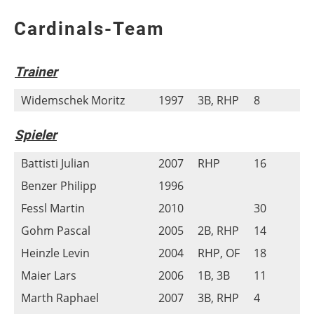
Cardinals-Team
Trainer
Widemschek Moritz
1997
3B, RHP
8
Spieler
Battisti Julian
2007
RHP
16
Benzer Philipp
1996
Fessl Martin
2010
30
Gohm Pascal
2005
2B, RHP
14
Heinzle Levin
2004
RHP, OF
18
Maier Lars
2006
1B, 3B
11
Marth Raphael
2007
3B, RHP
4