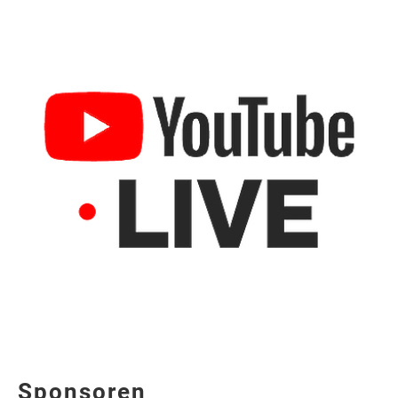
Sponsoren