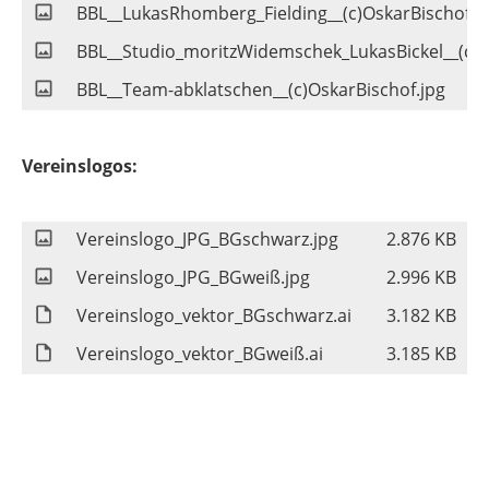
BBL__LukasRhomberg_Fielding__(c)OskarBischof.j
BBL__Studio_moritzWidemschek_LukasBickel__(c)S
BBL__Team-abklatschen__(c)OskarBischof.jpg
Vereinslogos:
Vereinslogo_JPG_BGschwarz.jpg
2.876 KB
Vereinslogo_JPG_BGweiß.jpg
2.996 KB
Vereinslogo_vektor_BGschwarz.ai
3.182 KB
Vereinslogo_vektor_BGweiß.ai
3.185 KB