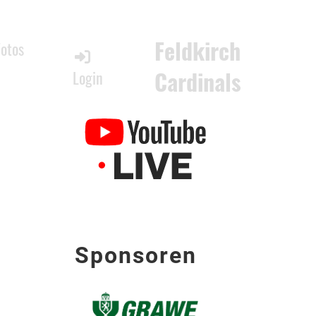
Feldkirch
Fotos
Cardinals
Login
Sponsoren