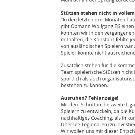
Stützen stehen nicht in volle
"In den letzten drei Monaten habe
gibt Obmann Wolfgang Eß einen E
konnten wir in den vergangenen
mithalten, die Konstanz fehlte j
von ausländischen Spielern war
Spieler konnte nicht ausreichend
Zusätzlich stehen für die komm
Team spielerische Stützen nicht
sportlich als auch organisatoris
bestehen zu können.
Ausruhen? Fehlanzeige!
Mit dem Schritt in die zweite Lig
Spielern zu entwickeln, da die K
nachhaltiges Coaching, als in ku
Übersee-Legionären) zu investie
Wir wollen uns mit dieser Entsc