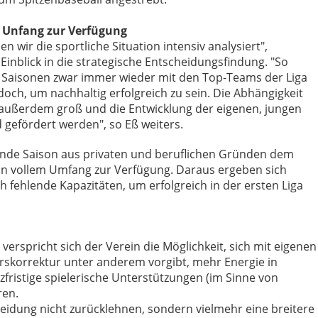
m Unfang zur Verfügung
n wir die sportliche Situation intensiv analysiert",
inblick in die strategische Entscheidungsfindung. "So
 Saisonen zwar immer wieder mit den Top-Teams der Liga
edoch, um nachhaltig erfolgreich zu sein. Die Abhängigkeit
 außerdem groß und die Entwicklung der eigenen, jungen
 gefördert werden", so Eß weiters.
ende Saison aus privaten und beruflichen Gründen dem
 in vollem Umfang zur Verfügung. Daraus ergeben sich
ch fehlende Kapazitäten, um erfolgreich in der ersten Liga
a verspricht sich der Verein die Möglichkeit, sich mit eigenen
urskorrektur unter anderem vorgibt, mehr Energie in
rzfristige spielerische Unterstützungen (im Sinne von
ren.
heidung nicht zurücklehnen, sondern vielmehr eine breitere