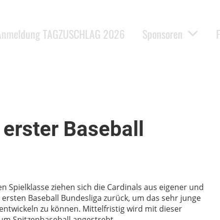
Anmeldung TAGZUSCHLAG 2026
Sponsoren
erster Baseball
n Spielklasse ziehen sich die Cardinals aus eigener und
r ersten Baseball Bundesliga zurück, um das sehr junge
ntwickeln zu können. Mittelfristig wird mit dieser
um Spitzenbaseball angestrebt.