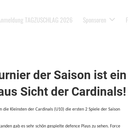
Anmeldung TAGZUSCHLAG 2026
Sponsoren
rnier der Saison ist ein
 aus Sicht der Cardinals!
 die Kleinsten der Cardinals (U10) die ersten 2 Spiele der Saison
tanden gab es sehr schön gespielte defence Plays zu sehen. Force