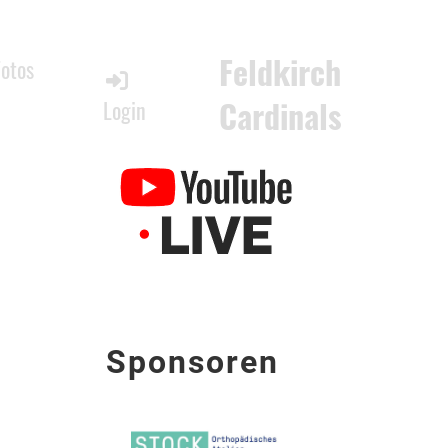
Feldkirch
Fotos
Cardinals
Login
Sponsoren