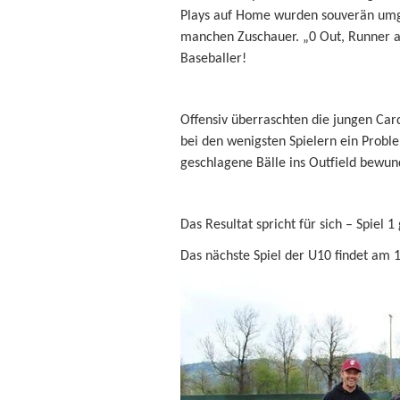
Plays auf Home wurden souverän umg
manchen Zuschauer. „0 Out, Runner au
Baseballer!
Offensiv überraschten die jungen Card
bei den wenigsten Spielern ein Probl
geschlagene Bälle ins Outfield bewun
Das Resultat spricht für sich – Spiel 
Das nächste Spiel der U10 findet am 15