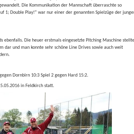
ewandelt. Die Kommunikation der Mannschaft überraschte so
f 1; Double Play!“ war nur einer der genannten Spielzüge der junge
s ebenfalls. Die heuer erstmals eingesetzte Pitching Maschine stellt
em dar und man konnte sehr schöne Line Drives sowie auch weit
dern.
1 gegen Dornbirn 10:3 Spiel 2 gegen Hard 15:2.
.05.2016 in Feldkirch statt.