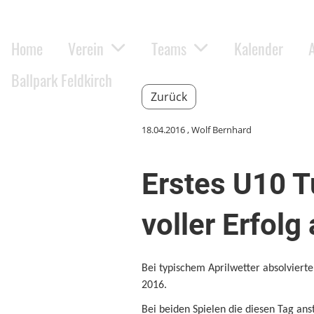
Home
Verein
Teams
Kalender
Ballpark Feldkirch
Zurück
18.04.2016
, Wolf Bernhard
Erstes U10 Tu
voller Erfolg
Bei typischem Aprilwetter absolvierten
2016.
Bei beiden Spielen die diesen Tag ans