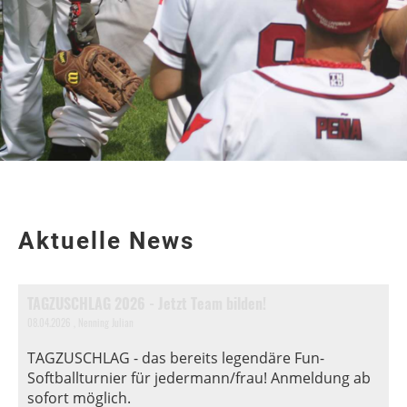
Aktuelle News
TAGZUSCHLAG 2026 - Jetzt Team bilden!
08.04.2026
, Nenning Julian
TAGZUSCHLAG - das bereits legendäre Fun-
Softballturnier für jedermann/frau! Anmeldung ab
sofort möglich.